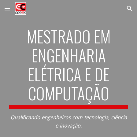
Skip to main content
Skip to navigation
MESTRADO EM
ENGENHARIA
ELÉTRICA E DE
COMPUTAÇÃO
Qualificando engenheiros com tecnologia, ciência
e inovação.