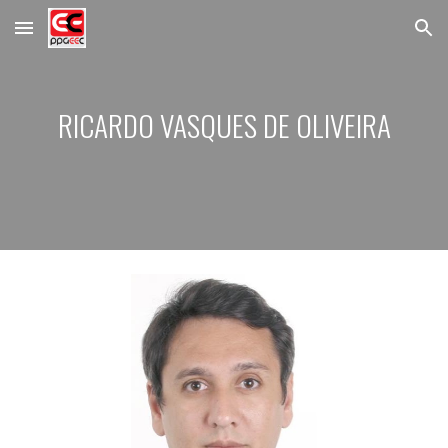
Skip to main content
Skip to navigation
RICARDO VASQUES DE OLIVEIRA