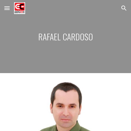
Skip to main content
Skip to navigation
RAFAEL CARDOSO