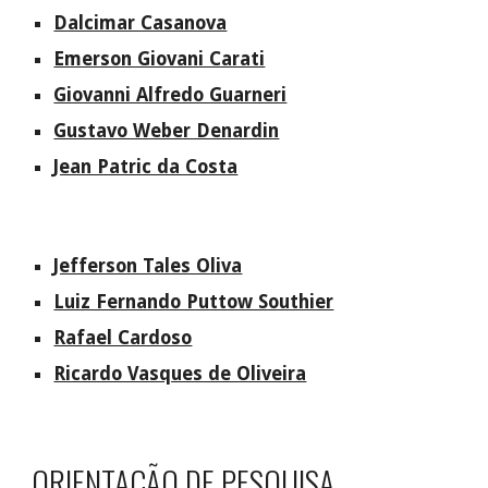
Dalcimar Casanova
Emerson Giovani Carati
Giovanni Alfredo Guarneri
Gustavo Weber Denardin
Jean Patric da Costa
Jefferson Tales Oliva
Luiz Fernando Puttow Southier
Rafael Cardoso
Ricardo Vasques de Oliveira
ORIENTAÇÃO DE PESQUISA