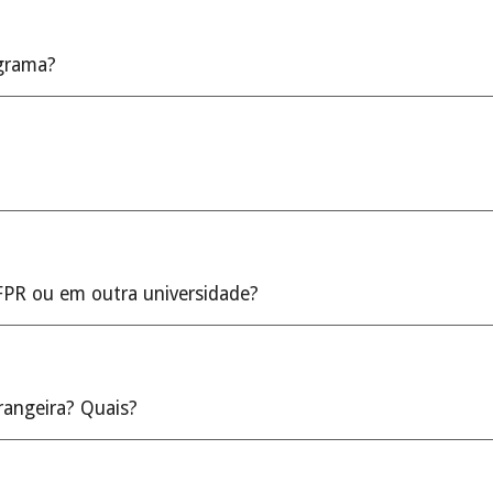
ograma?
TFPR ou em outra universidade?
rangeira? Quais?