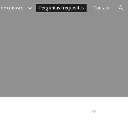
ude conosco
Perguntas frequentes
Contato
ion