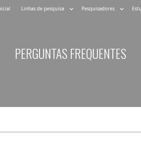
icial
Linhas de pesquisa
Pesquisadores
Est
ip to main content
Skip to navigat
PERGUNTAS FREQUENTES