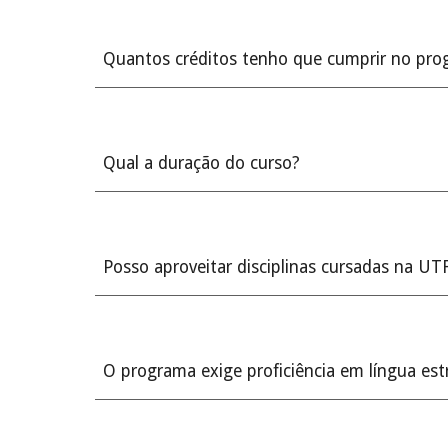
Quantos créditos tenho que cumprir no pr
Qual a duração do curso?
Posso aproveitar disciplinas cursadas na U
O programa exige proficiência em língua est